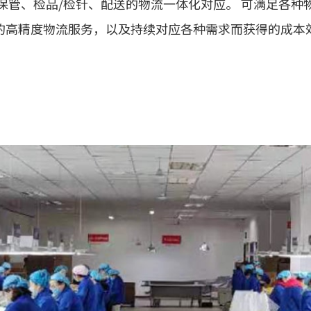
保管、检品/检针、配送的物流一体化对应。 可满足各种
的高精度物流服务，以及持续对应各种需求而获得的成本