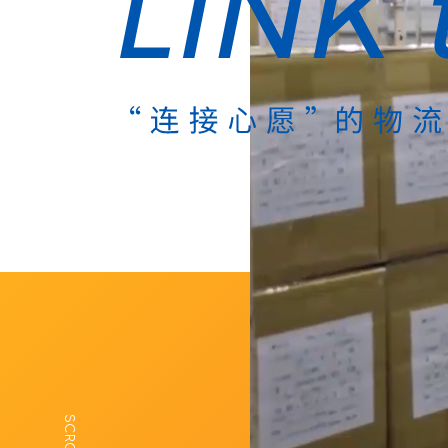
SCROLL