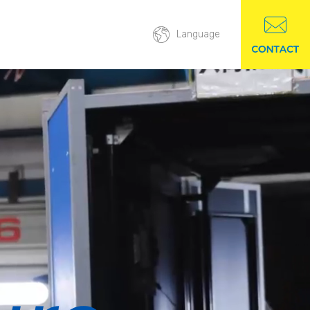
Language