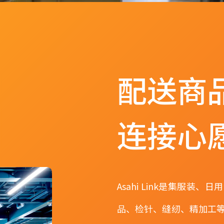
配送商
连接心
Asahi Link是集服
品、检针、缝纫、精加工等