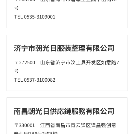
号
TEL 0535-3109001
济宁市朝光日服装整理有限公司
〒272500 山东省济宁市汶上县开发区如意路7
号
TEL 0537-3100082
南昌朝光日供応鏈服務有限公司
〒330001 江西省南昌市青云谱区谱昌强创意
产业园168号3栋5楼