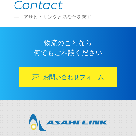
C
o
n
t
a
c
t
― アサヒ・リンクとあなたを繋ぐ
物流のことなら
何でもご相談ください
お問い合わせフォーム