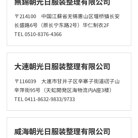
無錫朝光日服装整理有限公司
〒214100 中国江蘇省无锡惠山区堰桥镇长安
长盛路6号（原长宁东路2号）华仁制衣2F
TEL 0510-8376-4366
大連朝光日服装整理有限公司
〒116039 大連市甘井子区辛寨子街道磖子山
辛萍街95号（天虹開発区海物流内A座3楼）
TEL 0411-8632-9833/9733
威海朝光日服装整理有限公司