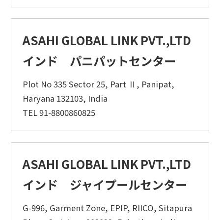
ASAHI GLOBAL LINK PVT.,LTD
インド パニパットセンター
Plot No 335 Sector 25, Part Ⅱ, Panipat,
Haryana 132103, India
TEL 91-8800860825
ASAHI GLOBAL LINK PVT.,LTD
インド ジャイプールセンター
G-996, Garment Zone, EPIP, RIICO, Sitapura